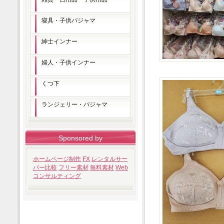
寝具・子供パジャマ
紳士インナー
婦人・子供インナー
くつ下
ランジェリー・パジャマ
Sponsored by
ホームページ制作
FX
レンタルサー
バー比較
フリー素材
無料素材
Web
コンサルティング