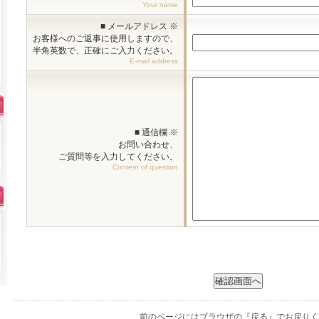
Your name
■ メールアドレス ※
お客様へのご返事に使用しますので、
半角英数で、正確にご入力ください。
E-mail address
■ 通信欄 ※
お問い合わせ、
ご質問等を入力してください。
Content of question
前のページにはブラウザの『戻る』でお戻りく