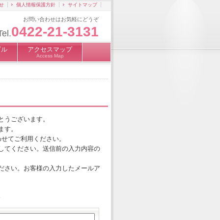
せ
個人情報保護方針
サイトマップ
お問い合わせはお気軽にどうぞ
0422-21-3131
Tel.
ビル
アクセスマップ
Access Map
とうございます。
ます。
)とあわせてご利用ください。
してください。送信前の入力内容の
ださい。お客様の入力したメールア
。