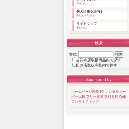
Contact
個人情報保護方針
Privacy Policy
サイトマップ
Sitemap
検索
検索:
吉祥寺店取扱商品内で探す
田無店取扱商品内で探す
Sponsored by
ホームページ制作
FX
レンタルサー
バー比較
フリー素材
無料素材
Web
コンサルティング