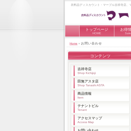
衣料品ディスカウント・マーブル吉祥寺店、
トップページ
お得
HOME
Sale
お問い合わせ
Home
»
コンテンツ
吉祥寺店
Shop Kichijoji
田無アスタ店
Shop Tanashi ASTA
商品情報
Item
テナントビル
Tenant
アクセスマップ
Access Map
お問い合わせ